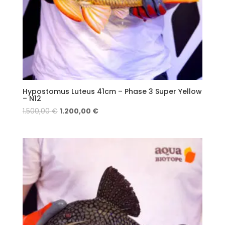
Hypostomus Luteus 41cm – Phase 3 Super Yellow
– N12
1.500,00
€
1.200,00
€