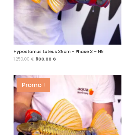
Hypostomus Luteus 39cm – Phase 3 – N9
1.250,00
€
800,00
€
Promo !