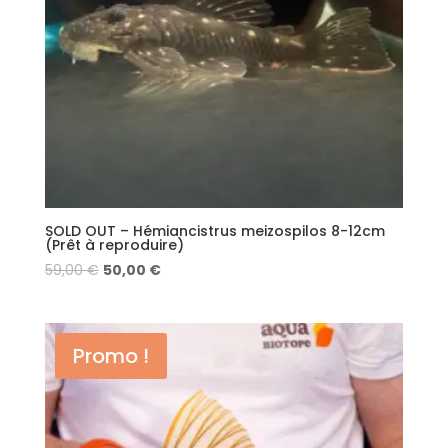
SOLD OUT – Hémiancistrus meizospilos 8-12cm
(Prêt à reproduire)
59,00
€
50,00
€
Promo !