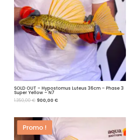
SOLD OUT – Hypostomus Luteus 36cm – Phase 3
Super Yellow – N7
1.350,00
€
900,00
€
Promo !