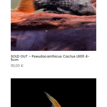
SOLD OUT – Pseudacanthicus Cactus L600 4-
5cm
110,00
€