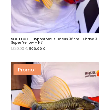
SOLD OUT – Hypostomus Luteus 36cm – Phase 3
Super Yellow – N7
1.350,00
€
900,00
€
Promo !