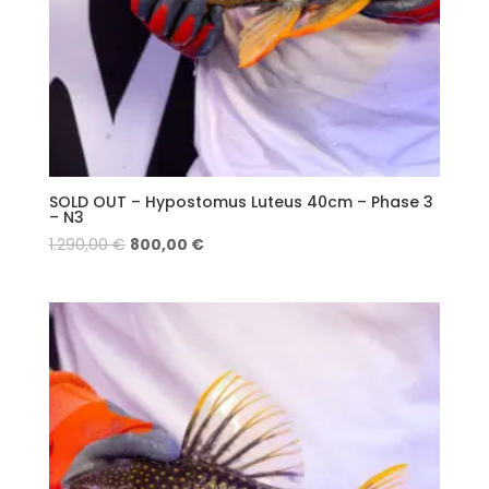
SOLD OUT – Hypostomus Luteus 40cm – Phase 3
– N3
1.290,00
€
800,00
€