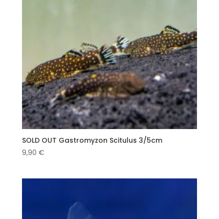
SOLD OUT Gastromyzon Scitulus 3/5cm
9,90
€