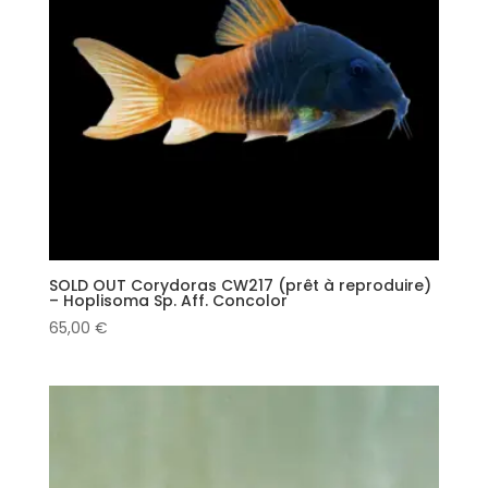
SOLD OUT Corydoras CW217 (prêt à reproduire)
– Hoplisoma Sp. Aff. Concolor
65,00
€