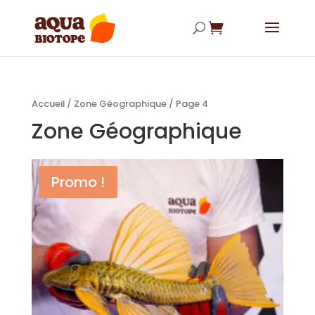

Accueil
/
Zone Géographique
/ Page 4
Zone Géographique
Promo !