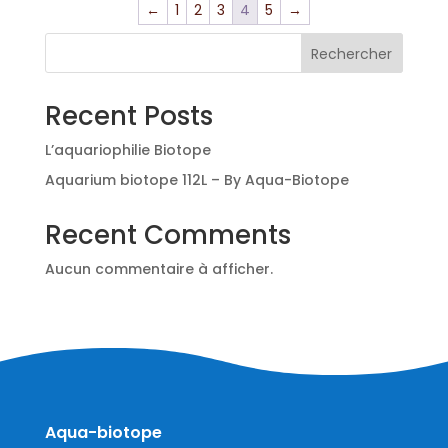
←
1
2
3
4
5
→
Rechercher
Recent Posts
L’aquariophilie Biotope
Aquarium biotope 112L – By Aqua-Biotope
Recent Comments
Aucun commentaire à afficher.
Aqua-biotope